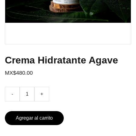
Crema Hidratante Agave
MX$480.00
-
+
Agregar al carrito