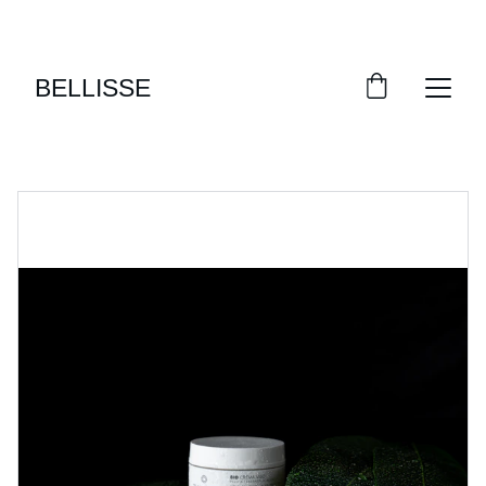
DESCUENTOS ESPECIALES EN SKINCARE 
BELLISSE
BELLISSE